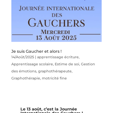
Je suis Gaucher et alors !
14/Août/2025
|
apprentissage écriture
,
Apprentissage scolaire
,
Estime de soi
,
Gestion
des émotions
,
graphothérapeute
,
Graphothérapie
,
motricité fine
Le 13 août, c’est la Journée