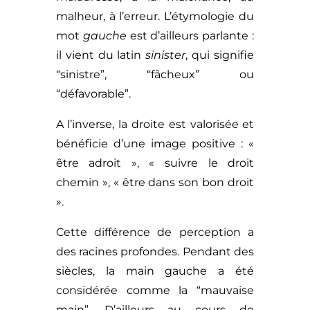
malheur, à l’erreur. L’étymologie du
mot
gauche
est d’ailleurs parlante :
il vient du latin
sinister
, qui signifie
“sinistre”, “fâcheux” ou
“défavorable”.
A l’inverse, la droite est valorisée et
bénéficie d’une image positive : «
être adroit », « suivre le droit
chemin », « être dans son bon droit
».
Cette différence de perception a
des racines profondes. Pendant des
siècles, la main gauche a été
considérée comme la “mauvaise
main”. D’ailleurs au cours de