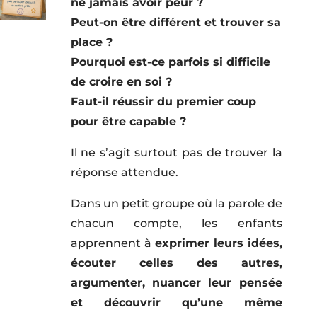
ne jamais avoir peur ?
Peut-on être différent et trouver sa
place ?
Pourquoi est-ce parfois si difficile
de croire en soi ?
Faut-il réussir du premier coup
pour être capable ?
Il ne s’agit surtout pas de trouver la
réponse attendue.
Dans un petit groupe où la parole de
chacun compte, les enfants
apprennent à
exprimer leurs idées,
écouter celles des autres,
argumenter, nuancer leur pensée
et découvrir qu’une même