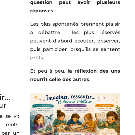
question peut avoir plusieurs
réponses
.
Les plus spontanés prennent plaisir
à débattre ; les plus réservés
peuvent d’abord écouter, observer,
puis participer lorsqu’ils se sentent
prêts.
Et peu à peu,
la réflexion des uns
nourrit celle des autres
.
ir…
ur
e se vit
s mots,
 par un