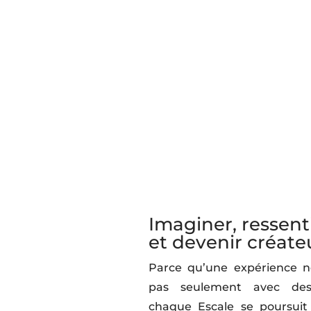
Imaginer, ressent
et devenir créate
Parce qu’une expérience n
pas seulement avec de
chaque Escale se poursuit