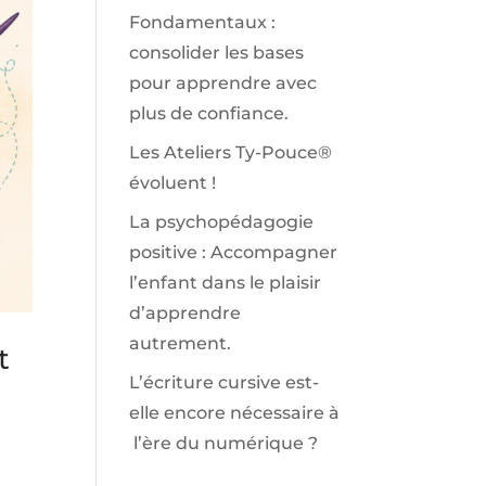
Fondamentaux :
consolider les bases
pour apprendre avec
plus de confiance.
Les Ateliers Ty-Pouce®
évoluent !
La psychopédagogie
positive : Accompagner
l’enfant dans le plaisir
d’apprendre
autrement.
t
L’écriture cursive est-
elle encore nécessaire à
e
l’ère du numérique ?