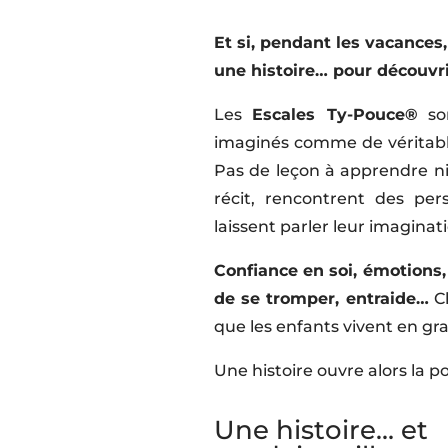
Et si, pendant les vacances
une histoire… pour découvr
Les
Escales Ty-Pouce®
son
imaginés comme de véritabl
Pas de leçon à apprendre ni 
récit, rencontrent des pers
laissent parler leur imaginat
Confiance en soi, émotions,
de se tromper, entraide…
Ch
que les enfants vivent en gr
Une histoire ouvre alors la 
Une histoire… et