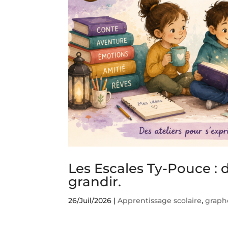
Les Escales Ty-Pouce : d
grandir.
26/Juil/2026
|
Apprentissage scolaire
,
graph