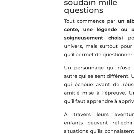
soudain mille
questions
Tout commence par
un al
conte, une légende ou u
soigneusement choisi
po
univers, mais surtout pour
qu’il permet de questionner.
Un personnage qui n’ose 
autre qui se sent différent.
qui échoue avant de réuss
amitié mise à l’épreuve. 
qu’il faut apprendre à appri
À travers leurs aventur
enfants peuvent réfléchi
situations qu’ils connaissen