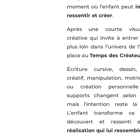
moment où l’enfant peut
i
ressentir et créer
.
Après une courte visual
créative qui invite à entre
plus loin dans l’univers de l’
place au
Temps des Créateu
Écriture cursive, dessin,
créatif, manipulation, motri
ou création personnell
supports changent selon l
mais l’intention reste l
L’enfant transforme ce 
découvert et ressenti
réalisation qui lui ressembl