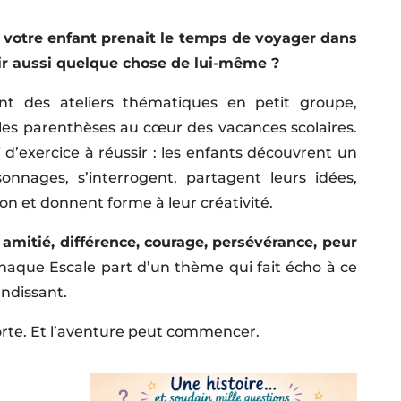
, votre enfant prenait le temps de voyager dans
ir aussi quelque chose de lui-même ?
t des ateliers thématiques en petit groupe,
es parenthèses au cœur des vacances scolaires.
d’exercice à réussir : les enfants découvrent un
onnages, s’interrogent, partagent leurs idées,
ion et donnent forme à leur créativité.
 amitié, différence, courage, persévérance, peur
aque Escale part d’un thème qui fait écho à ce
andissant.
porte. Et l’aventure peut commencer.