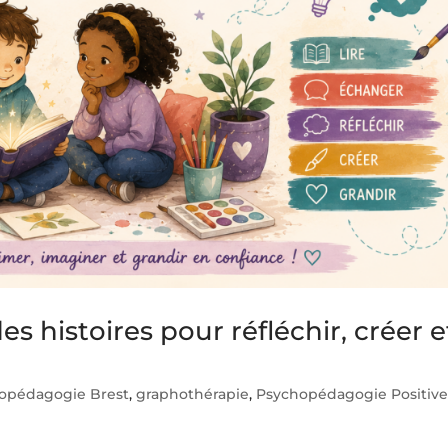
es histoires pour réfléchir, créer e
opédagogie Brest
,
graphothérapie
,
Psychopédagogie Positiv