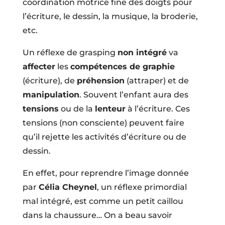
coordination motrice fine des doigts pour
l’écriture, le dessin, la musique, la broderie,
etc.
Un réflexe de grasping
non intégré
va
affecter
les
compétences de graphie
(écriture), de
préhension
(attraper) et de
manipulation
. Souvent l’enfant aura des
tensions
ou de la
lenteur
à l’écriture. Ces
tensions (non consciente) peuvent faire
qu’il rejette les activités d’écriture ou de
dessin.
En effet, pour reprendre l’image donnée
par
Célia Cheynel
, un réflexe primordial
mal intégré, est comme un petit caillou
dans la chaussure… On a beau savoir