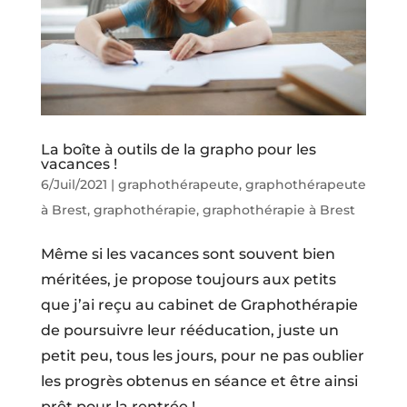
La boîte à outils de la grapho pour les
vacances !
6/Juil/2021
|
graphothérapeute
,
graphothérapeute
à Brest
,
graphothérapie
,
graphothérapie à Brest
Même si les vacances sont souvent bien
méritées, je propose toujours aux petits
que j’ai reçu au cabinet de Graphothérapie
de poursuivre leur rééducation, juste un
petit peu, tous les jours, pour ne pas oublier
les progrès obtenus en séance et être ainsi
prêt pour la rentrée !