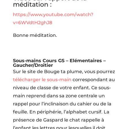
méditation :
https://www.youtube.com/watch?
v=6WVdtH2ghJ8
Bonne méditation.
Sous-mains Cours GS – Elémentaires –
Gaucher/Droitier
Sur le site de Bouge ta plume, vous pourrez
télécharger le sous-main
correspondant au
niveau de classe de votre enfant. Ce sous-
main reprend dans sa zone centrale un
rappel pour l’inclinaison du cahier ou de la
feuille. En périphérie, l’alphabet cursif. La
présence de Gaspard le chat rappelle à
l’enfant les lettres pour lesquelles il doit