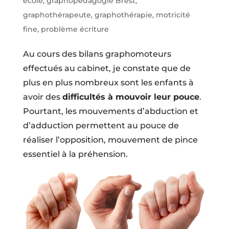
école
,
graphopédagogie Brest
,
graphothérapeute
,
graphothérapie
,
motricité
fine
,
problème écriture
Au cours des bilans graphomoteurs
effectués au cabinet, je constate que de
plus en plus nombreux sont les enfants à
avoir des
difficultés à mouvoir leur pouce
.
Pourtant, les mouvements d’abduction et
d’adduction permettent au pouce de
réaliser l’opposition, mouvement de pince
essentiel à la préhension.