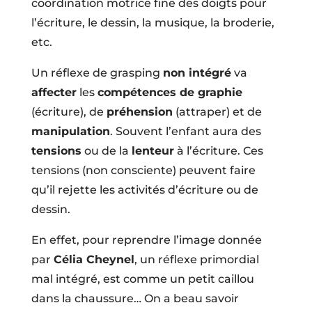
coordination motrice fine des doigts pour
l’écriture, le dessin, la musique, la broderie,
etc.
Un réflexe de grasping
non intégré
va
affecter
les
compétences de graphie
(écriture), de
préhension
(attraper) et de
manipulation
. Souvent l’enfant aura des
tensions
ou de la
lenteur
à l’écriture. Ces
tensions (non consciente) peuvent faire
qu’il rejette les activités d’écriture ou de
dessin.
En effet, pour reprendre l’image donnée
par
Célia Cheynel
, un réflexe primordial
mal intégré, est comme un petit caillou
dans la chaussure… On a beau savoir