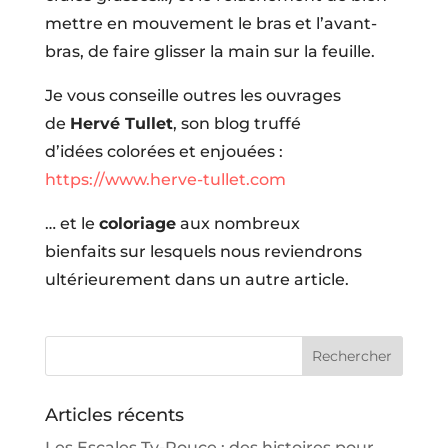
mettre en mouvement le bras et l’avant-
bras, de faire glisser la main sur la feuille.
Je vous conseille outres les ouvrages
de
Hervé Tullet
, son blog truffé
d’idées colorées et enjouées :
https://www.herve-tullet.com
… et le
coloriage
aux nombreux
bienfaits sur lesquels nous reviendrons
ultérieurement dans un autre article.
Articles récents
Les Escales Ty-Pouce : des histoires pour