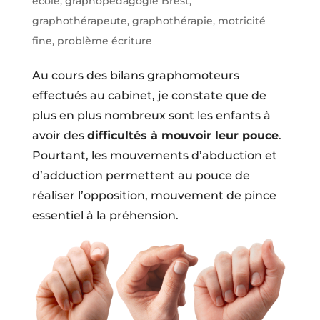
école
,
graphopédagogie Brest
,
graphothérapeute
,
graphothérapie
,
motricité
fine
,
problème écriture
Au cours des bilans graphomoteurs
effectués au cabinet, je constate que de
plus en plus nombreux sont les enfants à
avoir des
difficultés à mouvoir leur pouce
.
Pourtant, les mouvements d’abduction et
d’adduction permettent au pouce de
réaliser l’opposition, mouvement de pince
essentiel à la préhension.