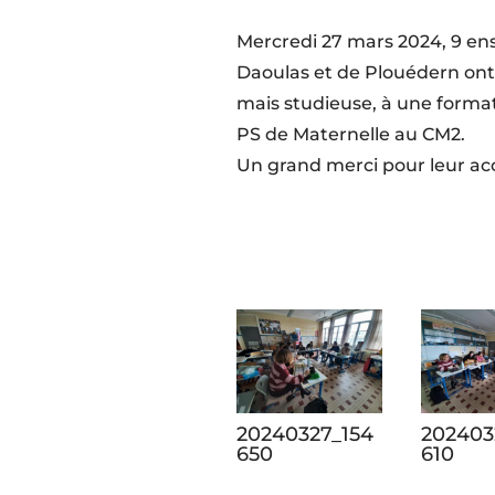
Mercredi 27 mars 2024, 9 en
Daoulas et de Plouédern ont
mais studieuse, à une formati
PS de Maternelle au CM2.
Un grand merci pour leur ac
20240327_154
202403
650
610