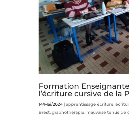
Formation Enseignantes
l’écriture cursive de la
14/Mai/2024
|
apprentissage écriture
,
écritu
Brest
,
graphothérapie
,
mauvaise tenue de 