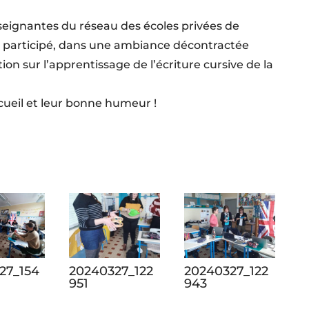
seignantes du réseau des écoles privées de
 participé, dans une ambiance décontractée
on sur l’apprentissage de l’écriture cursive de la
cueil et leur bonne humeur !
27_154
20240327_122
20240327_122
951
943