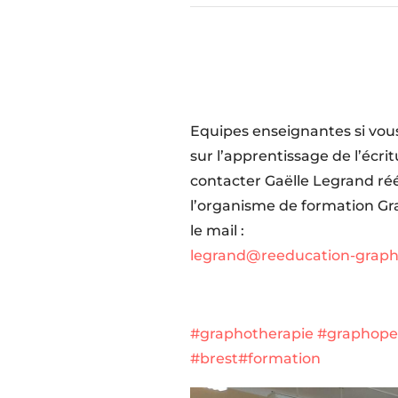
Equipes enseignantes si vous
sur l’apprentissage de l’écri
contacter Gaëlle Legrand réé
l’organisme de formation Gr
le mail :
legrand@reeducation-grapho
#graphotherapie
#graphope
#brest
#formation