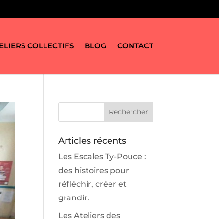
ELIERS COLLECTIFS
BLOG
CONTACT
Articles récents
Les Escales Ty-Pouce :
des histoires pour
réfléchir, créer et
grandir.
Les Ateliers des