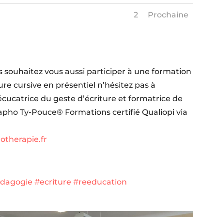
1
2
Prochaine
 souhaitez vous aussi participer à une formation
ture cursive en présentiel n’hésitez pas à
cucatrice du geste d’écriture et formatrice de
apho Ty-Pouce® Formations certifié Qualiopi via
therapie.fr
dagogie
#ecriture
#reeducation