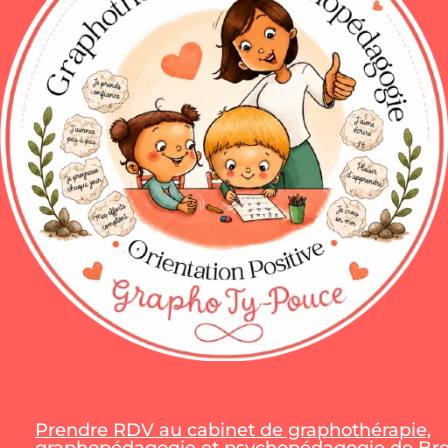
Prendre RDV au cabinet de graphothérapie,
graphopédagogie et psychopédagogie de Bres