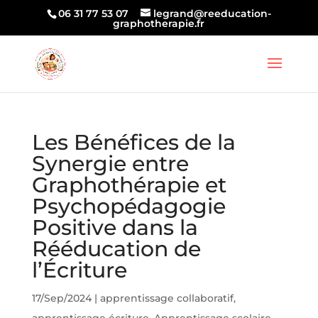
06 31 77 53 07
legrand@reeducation-
graphotherapie.fr
Les Bénéfices de la
Synergie entre
Graphothérapie et
Psychopédagogie
Positive dans la
Rééducation de
l’Écriture
17/Sep/2024
|
apprentissage collaboratif
,