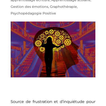
apprentissage écriture
,
Apprentissage scolaire
,
Gestion des émotions
,
Graphothérapie
,
Psychopédagogie Positive
Source de frustration et d’inquiétude pour