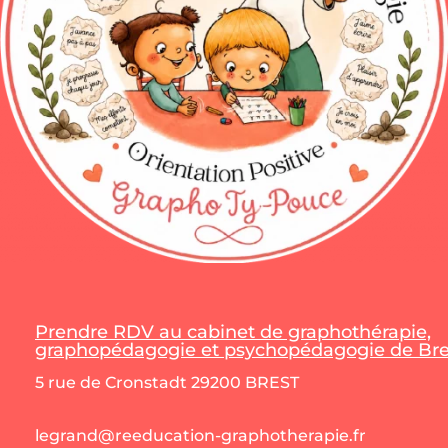
Prendre RDV au cabinet de graphothérapie,
graphopédagogie et psychopédagogie de Bres
5 rue de Cronstadt 29200 BREST
legrand@reeducation-graphotherapie.fr