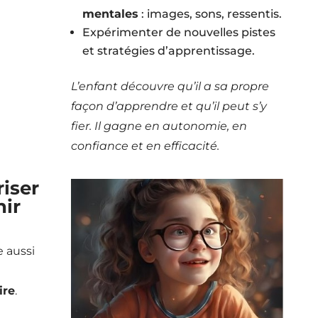
mentales
: images, sons, ressentis.
Expérimenter de nouvelles pistes
et stratégies d’apprentissage.
L’enfant découvre qu’il a sa propre
façon d’apprendre et qu’il peut s’y
fier. Il gagne en autonomie, en
confiance et en efficacité.
iser
ir
 aussi
re
.