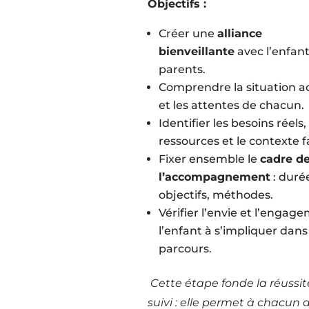
Objectifs :
Créer une
alliance
bienveillante
avec l’enfant
parents.
Comprendre la situation ac
et les attentes de chacun.
Identifier les besoins réels, 
ressources et le contexte fa
Fixer ensemble le
cadre d
l’accompagnement
: duré
objectifs, méthodes.
Vérifier l’envie et l’engag
l’enfant à s’impliquer dans 
parcours.
Cette étape fonde la réussit
suivi : elle permet à chacun 