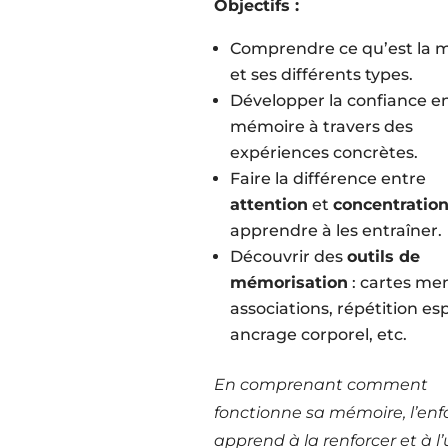
Objectifs :
Comprendre ce qu’est la 
et ses différents types.
Développer la confiance e
mémoire à travers des
expériences concrètes.
Faire la différence entre
attention
et
concentratio
apprendre à les entraîner.
Découvrir des
outils de
mémorisation
: cartes men
associations, répétition es
ancrage corporel, etc.
En comprenant comment
fonctionne sa mémoire, l’enf
apprend à la renforcer et à l’u