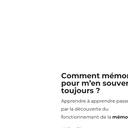
Comment mémor
pour m’en souven
toujours ?
Apprendre à apprendre passe
par la découverte du
fonctionnement de la
mémoi