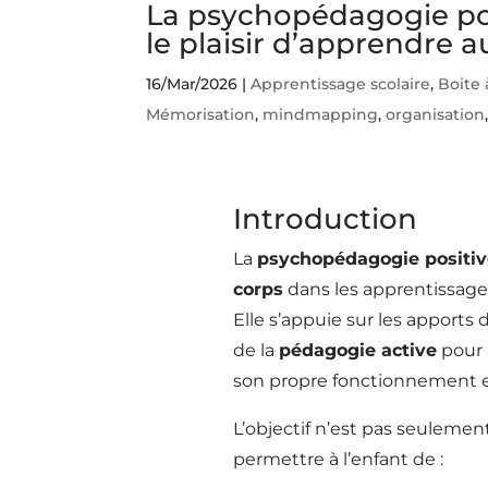
La psychopédagogie pos
le plaisir d’apprendre 
16/Mar/2026
|
Apprentissage scolaire
,
Boite 
Mémorisation
,
mindmapping
,
organisation
Introduction
La
psychopédagogie positiv
corps
dans les apprentissage
Elle s’appuie sur les apports 
de la
pédagogie active
pour 
son propre fonctionnement e
L’objectif n’est pas seulement
permettre à l’enfant de :