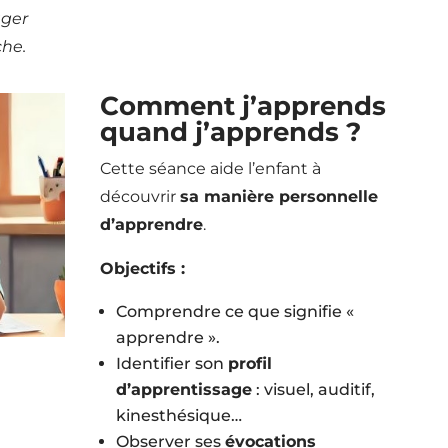
ager
he.
Comment j’apprends
quand j’apprends ?
Cette séance aide l’enfant à
découvrir
sa manière personnelle
d’apprendre
.
Objectifs :
Comprendre ce que signifie «
apprendre ».
Identifier son
profil
d’apprentissage
: visuel, auditif,
kinesthésique…
Observer ses
évocations