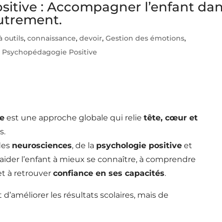
itive : Accompagner l’enfant da
autrement.
à outils
,
connaissance
,
devoir
,
Gestion des émotions
,
,
Psychopédagogie Positive
e
est une approche globale qui relie
tête, cœur et
s.
des
neurosciences
, de la
psychologie positive
et
aider l’enfant à mieux se connaître, à comprendre
t à retrouver
confiance en ses capacités
.
 d’améliorer les résultats scolaires, mais de