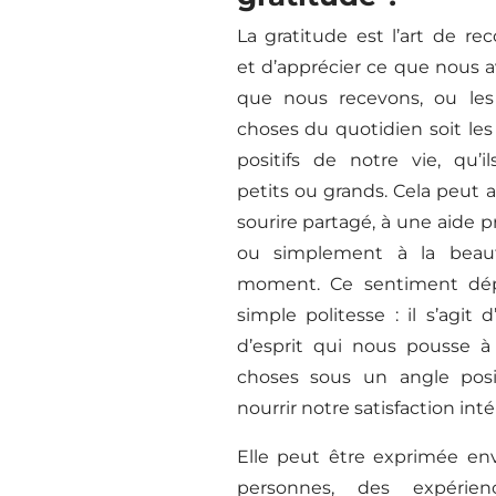
La gratitude est l’art de re
et d’apprécier ce que nous a
que nous recevons, ou les
choses du quotidien soit les
positifs de notre vie, qu’il
petits ou grands. Cela peut a
sourire partagé, à une aide 
ou simplement à la beau
moment. Ce sentiment dép
simple politesse : il s’agit 
d’esprit qui nous pousse à 
choses sous un angle posi
nourrir notre satisfaction inté
Elle peut être exprimée en
personnes, des expérie