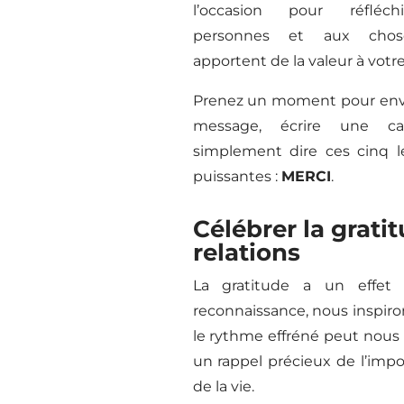
l’occasion pour réfléc
personnes et aux chos
apportent de la valeur à votre
Prenez un moment pour env
message, écrire une c
simplement dire ces cinq le
puissantes :
MERCI
.
Célébrer la grati
relations
La gratitude a un effet 
reconnaissance, nous inspir
le rythme effréné peut nous é
un rappel précieux de l’impo
de la vie.