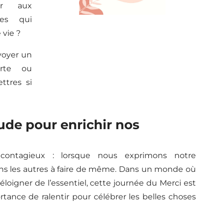
hir aux
es qui
 vie ?
oyer un
arte ou
ttres si
tude pour enrichir nos
contagieux : lorsque nous exprimons notre
ons les autres à faire de même. Dans un monde où
loigner de l’essentiel, cette journée du Merci est
rtance de ralentir pour célébrer les belles choses