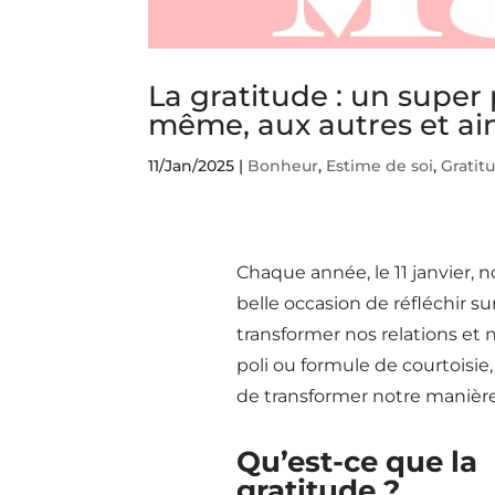
La gratitude : un super
même, aux autres et ains
11/Jan/2025
|
Bonheur
,
Estime de soi
,
Gratit
Chaque année, le 11 janvier, 
belle occasion de réfléchir s
transformer nos relations et 
poli ou formule de courtoisie
de transformer notre manière
Qu’est-ce que la
gratitude ?