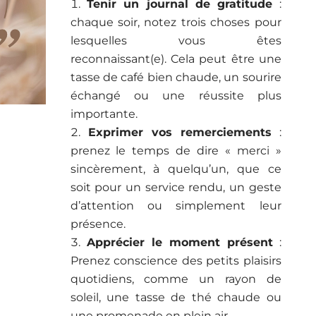
Tenir un journal de gratitude
:
chaque soir, notez trois choses pour
lesquelles vous êtes
reconnaissant(e). Cela peut être une
tasse de café bien chaude, un sourire
échangé ou une réussite plus
importante.
Exprimer vos remerciements
:
prenez le temps de dire « merci »
sincèrement, à quelqu’un, que ce
soit pour un service rendu, un geste
d’attention ou simplement leur
présence.
Apprécier le moment présent
:
Prenez conscience des petits plaisirs
quotidiens, comme un rayon de
soleil, une tasse de thé chaude ou
une promenade en plein air.