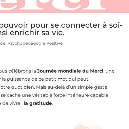
 pouvoir pour se connecter à soi-
i enrichir sa vie.
ude
,
Psychopédagogie Positive
nous célébrons la
Journée mondiale du Merci
, une
ur la puissance de ce petit mot qui peut
notre quotidien. Mais au-delà d’un simple geste
, se cache une véritable force intérieure capable
 de vivre :
la gratitude
.