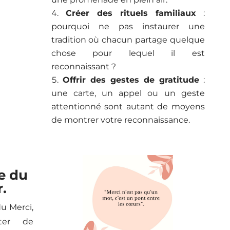
Créer des rituels familiaux
:
pourquoi ne pas instaurer une
tradition où chacun partage quelque
chose pour lequel il est
reconnaissant ?
Offrir des gestes de gratitude
:
une carte, un appel ou un geste
attentionné sont autant de moyens
de montrer votre reconnaissance.
e du
r.
u Merci,
ter de