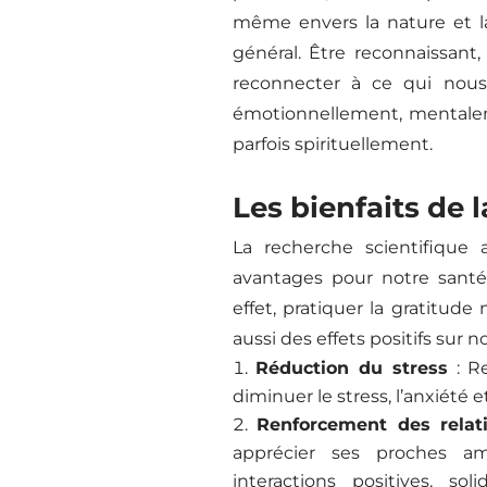
même envers la nature et l
général. Être reconnaissant,
reconnecter à ce qui nous
émotionnellement, mentale
parfois spirituellement.
Les bienfaits de l
La recherche scientifiqu
avantages pour notre sant
effet, pratiquer la gratitude
aussi des effets positifs sur n
Réduction du stress
: Re
diminuer le stress, l’anxiété 
Renforcement des relat
apprécier ses proches amé
interactions positives, sol