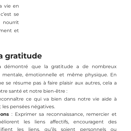
a vie en
 c’est se
 nourrit
ment et
a gratitude
e a démontré que la gratitude a de nombreux
é mentale, émotionnelle et même physique. En
 ne se résume pas à faire plaisir aux autres, cela a
otre santé et notre bien-être :
connaître ce qui va bien dans notre vie aide à
et les pensées négatives.
ions
: Exprimer sa reconnaissance, remercier et
liorent les liens affectifs, encouragent des
idifient les liens, qu’ils soient personnels ou