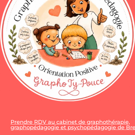
Prendre RDV au cabinet de graphothérapie,
graphopédagogie et psychopédagogie de Bres