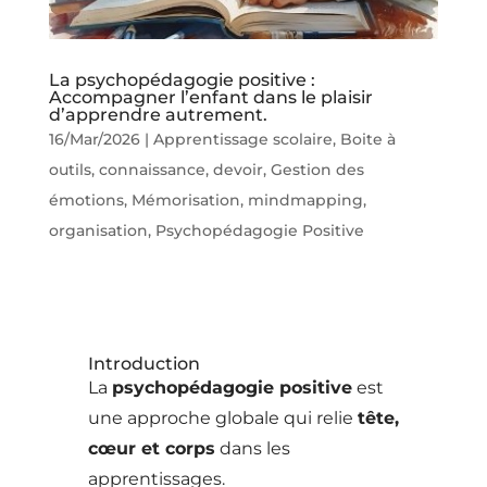
La psychopédagogie positive :
Accompagner l’enfant dans le plaisir
d’apprendre autrement.
16/Mar/2026
|
Apprentissage scolaire
,
Boite à
outils
,
connaissance
,
devoir
,
Gestion des
émotions
,
Mémorisation
,
mindmapping
,
organisation
,
Psychopédagogie Positive
Introduction
La
psychopédagogie positive
est
une approche globale qui relie
tête,
cœur et corps
dans les
apprentissages.