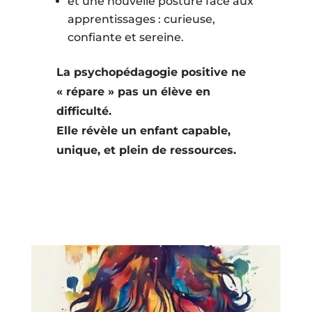
et une nouvelle posture face aux
apprentissages : curieuse,
confiante et sereine.
La psychopédagogie positive ne
« répare » pas un élève en
difficulté.
Elle révèle un enfant capable,
unique, et plein de ressources.