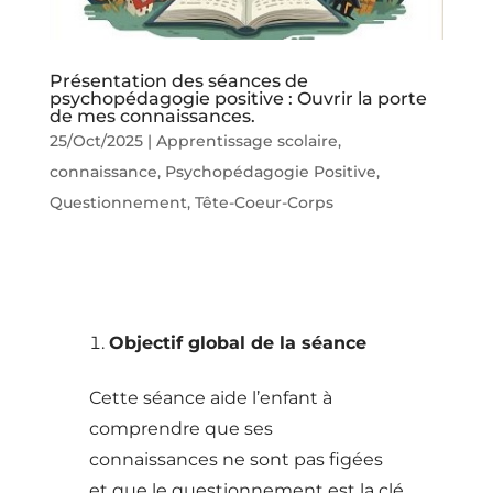
Présentation des séances de
psychopédagogie positive : Ouvrir la porte
de mes connaissances.
25/Oct/2025
|
Apprentissage scolaire
,
connaissance
,
Psychopédagogie Positive
,
Questionnement
,
Tête-Coeur-Corps
Objectif global de la séance
Cette séance aide l’enfant à
comprendre que ses
connaissances ne sont pas figées
et que le questionnement est la clé