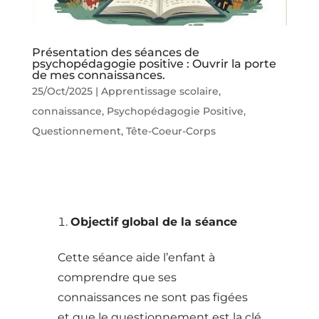
Présentation des séances de
psychopédagogie positive : Ouvrir la porte
de mes connaissances.
25/Oct/2025
|
Apprentissage scolaire
,
connaissance
,
Psychopédagogie Positive
,
Questionnement
,
Tête-Coeur-Corps
Objectif global de la séance
Cette séance aide l’enfant à
comprendre que ses
connaissances ne sont pas figées
et que le questionnement est la clé