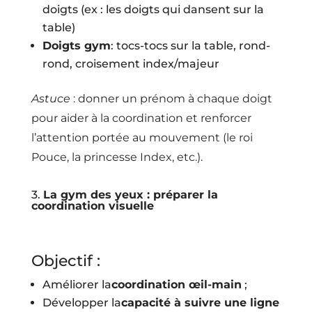
doigts (ex : les doigts qui dansent sur la
table)
Doigts gym
: tocs-tocs sur la table, rond-
rond, croisement index/majeur
Astuce
: donner un prénom à chaque doigt
pour aider à la coordination et renforcer
l’attention portée au mouvement (le roi
Pouce, la princesse Index, etc.).
3.
La gym des yeux : préparer la
coordination visuelle
Objectif :
Améliorer la
coordination œil-main
;
Développer la
capacité à suivre une ligne