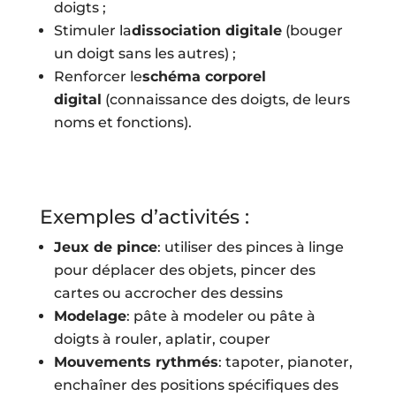
doigts ;
Stimuler la
dissociation digitale
(bouger
un doigt sans les autres) ;
Renforcer le
schéma corporel
digital
(connaissance des doigts, de leurs
noms et fonctions).
Exemples d’activités :
Jeux de pince
: utiliser des pinces à linge
pour déplacer des objets, pincer des
cartes ou accrocher des dessins
Modelage
: pâte à modeler ou pâte à
doigts à rouler, aplatir, couper
Mouvements rythmés
: tapoter, pianoter,
enchaîner des positions spécifiques des