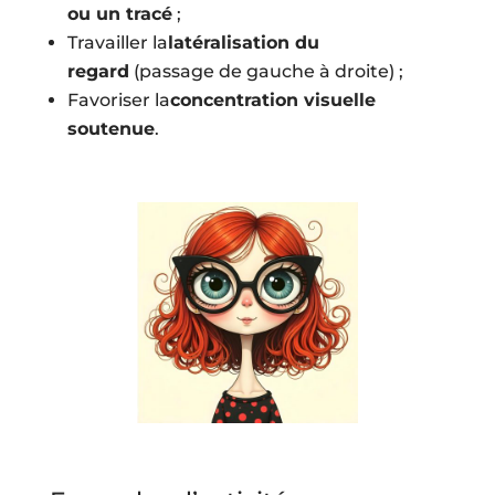
ou un tracé
;
Travailler la
latéralisation du
regard
(passage de gauche à droite) ;
Favoriser la
concentration visuelle
soutenue
.