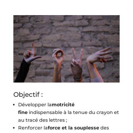
Objectif :
Développer la
motricité
fine
indispensable à la tenue du crayon et
au tracé des lettres ;
Renforcer la
force et la souplesse
des