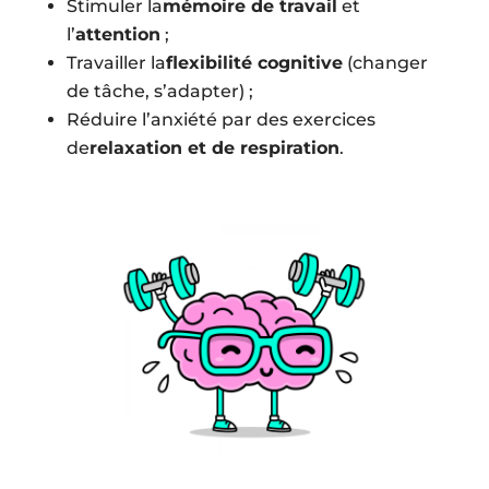
Stimuler la
mémoire de travail
et
l’
attention
;
Travailler la
flexibilité cognitive
(changer
de tâche, s’adapter) ;
Réduire l’anxiété par des exercices
de
relaxation et de respiration
.