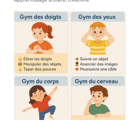
Apprentissage scolaire
,
créativité