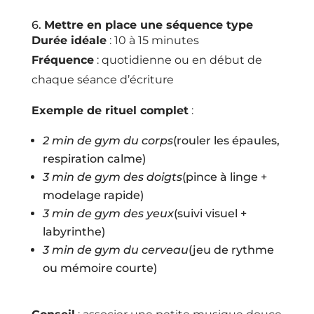
6.
Mettre en place une séquence type
Durée idéale
: 10 à 15 minutes
Fréquence
: quotidienne ou en début de
chaque séance d’écriture
Exemple de rituel complet
:
2 min de gym du corps
(rouler les épaules,
respiration calme)
3 min de gym des doigts
(pince à linge +
modelage rapide)
3 min de gym des yeux
(suivi visuel +
labyrinthe)
3 min de gym du cerveau
(jeu de rythme
ou mémoire courte)