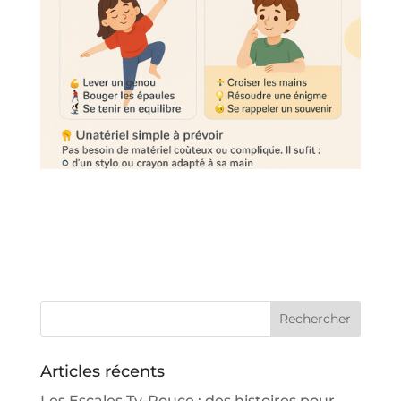
Articles récents
Les Escales Ty-Pouce : des histoires pour