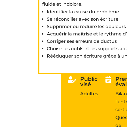
fluide et indolore.
Identifier la cause du problème
Se réconcilier avec son écriture
Supprimer ou réduire les douleurs li
Acquérir la maîtrise et le rythme d’
Corriger ses erreurs de ductus
Choisir les outils et les supports a
Rééduquer son écriture grâce à 
Public
Pre


visé
éva
Adultes
Bilan
l’ent
sorti
Ques
de