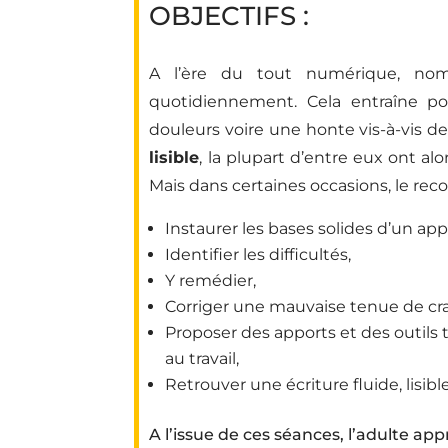
OBJECTIFS :
A l’ère du tout numérique, no
quotidiennement. Cela entraîne p
douleurs voire une honte vis-à-vis de
lisible
, la plupart d’entre eux ont a
Mais dans certaines occasions, le reco
Instaurer les bases solides d’un app
Identifier les difficultés,
Y remédier,
Corriger une mauvaise tenue de cr
Proposer des apports et des outils
au travail,
Retrouver une écriture fluide, lisibl
A l’issue de ces séances, l’adulte ap