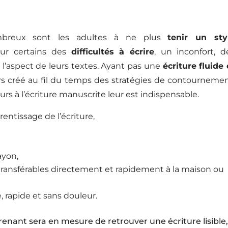
mbreux sont les adultes à ne plus
tenir un sty
our certains des
difficultés à écrire
,
un inconfort, d
 l’aspect de leurs textes. Ayant pas une
écriture fluide 
lors créé au fil du temps des stratégies de contournemen
urs à l’écriture manuscrite leur est indispensable.
rentissage de l’écriture,
ayon,
 transférables directement et rapidement à la maison ou
e, rapide et sans douleur.
prenant sera en mesure de retrouver une écriture lisible